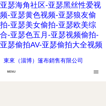
亚瑟海角社区-亚瑟黑丝性爱视
频-亚瑟黄色视频-亚瑟狼友偷
拍-亚瑟美女偷拍-亚瑟欧美综
合-亚瑟色五月-亚瑟视频偷拍-
亚瑟偷拍AV-亚瑟偷拍大全视频
東來（淄博）篷布銷售有限公司
MENU