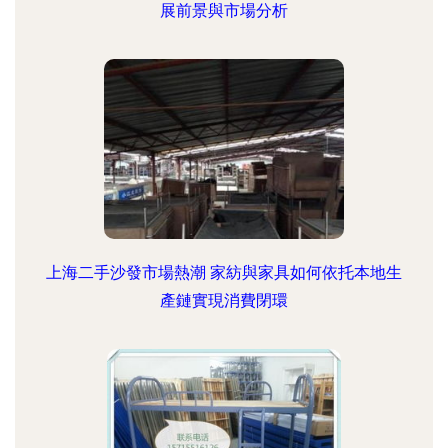
展前景與市場分析
上海二手沙發市場熱潮 家紡與家具如何依托本地生
產鏈實現消費閉環