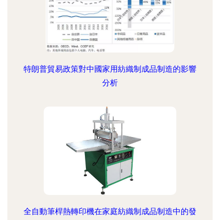
特朗普貿易政策對中國家用紡織制成品制造的影響
分析
全自動筆桿熱轉印機在家庭紡織制成品制造中的發